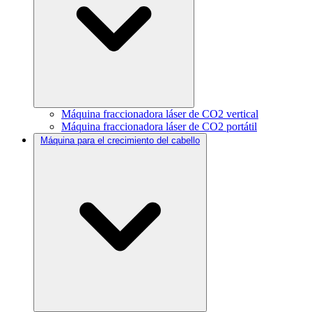
Máquina fraccionadora láser de CO2 vertical
Máquina fraccionadora láser de CO2 portátil
Máquina para el crecimiento del cabello