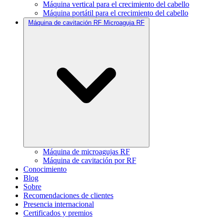
Máquina vertical para el crecimiento del cabello
Máquina portátil para el crecimiento del cabello
Máquina de cavitación RF Microaguja RF
Máquina de microagujas RF
Máquina de cavitación por RF
Conocimiento
Blog
Sobre
Recomendaciones de clientes
Presencia internacional
Certificados y premios