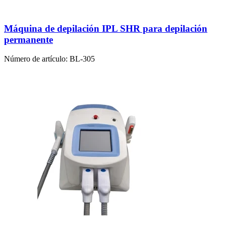
Máquina de depilación IPL SHR para depilación
permanente
Número de artículo:
BL-305