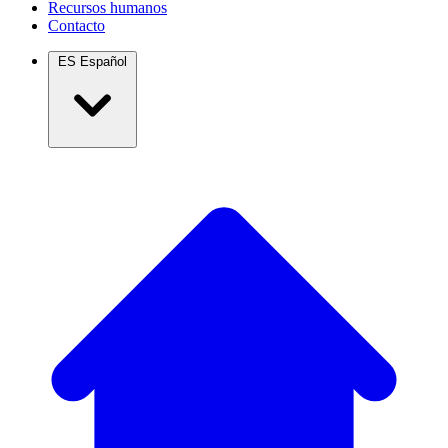
Recursos humanos
Contacto
ES
Español