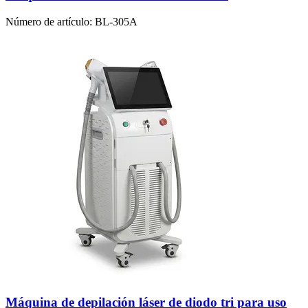
Número de artículo:
BL-305A
Máquina de depilación láser de diodo tri para uso