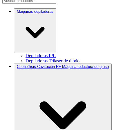
Máquinas depiladoras
Depiladoras IPL
Depiladoras Trilaser de diodo
Criolipólisis Cavitación RF Máquina reductora de grasa