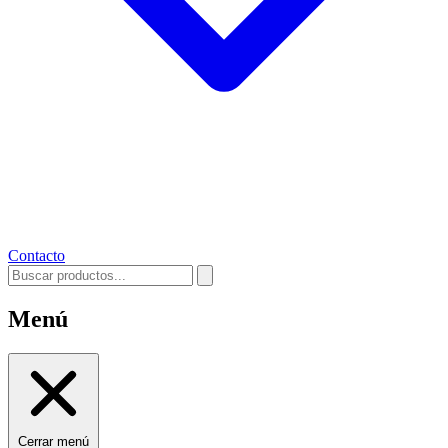
Contacto
Menú
Cerrar menú