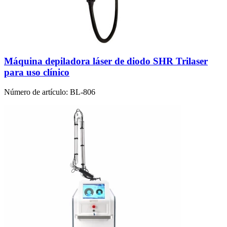
Máquina depiladora láser de diodo SHR Trilaser
para uso clínico
Número de artículo:
BL-806