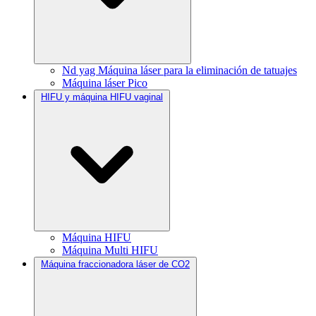
Nd yag Máquina láser para la eliminación de tatuajes
Máquina láser Pico
HIFU y máquina HIFU vaginal
Máquina HIFU
Máquina Multi HIFU
Máquina fraccionadora láser de CO2