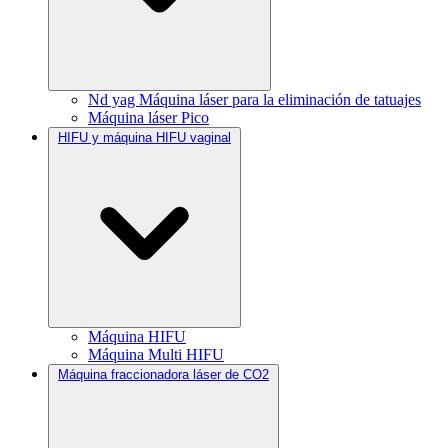
Nd yag Máquina láser para la eliminación de tatuajes
Máquina láser Pico
HIFU y máquina HIFU vaginal
Máquina HIFU
Máquina Multi HIFU
Máquina fraccionadora láser de CO2