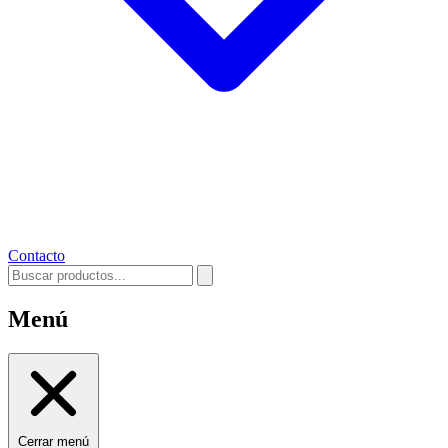
Contacto
Menú
Cerrar menú