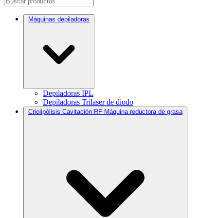
Máquinas depiladoras
Depiladoras IPL
Depiladoras Trilaser de diodo
Criolipólisis Cavitación RF Máquina reductora de grasa