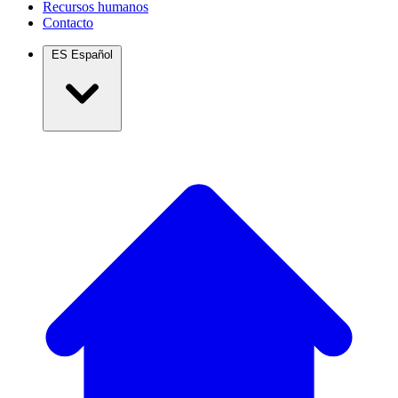
Recursos humanos
Contacto
ES
Español