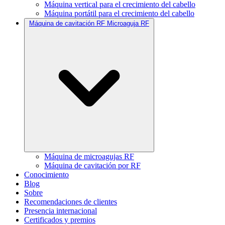
Máquina vertical para el crecimiento del cabello
Máquina portátil para el crecimiento del cabello
Máquina de cavitación RF Microaguja RF
Máquina de microagujas RF
Máquina de cavitación por RF
Conocimiento
Blog
Sobre
Recomendaciones de clientes
Presencia internacional
Certificados y premios