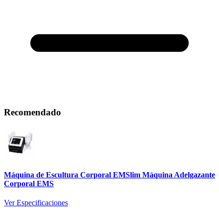
Recomendado
Máquina de Escultura Corporal EMSlim Máquina Adelgazante
Corporal EMS
Ver Especificaciones