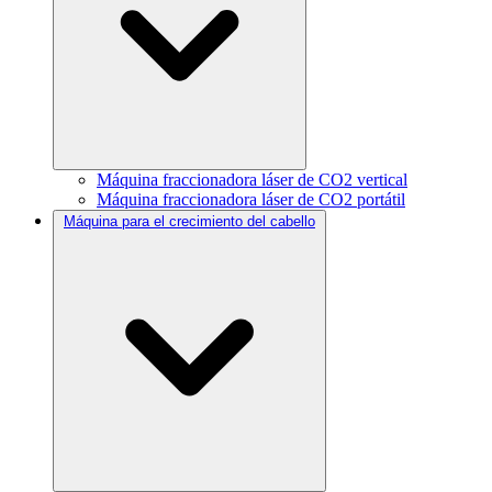
Máquina fraccionadora láser de CO2 vertical
Máquina fraccionadora láser de CO2 portátil
Máquina para el crecimiento del cabello