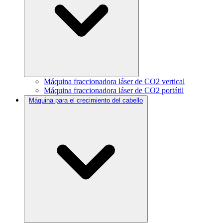
Máquina fraccionadora láser de CO2 vertical
Máquina fraccionadora láser de CO2 portátil
Máquina para el crecimiento del cabello