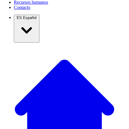
Recursos humanos
Contacto
ES
Español