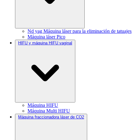
Nd yag Máquina láser para la eliminación de tatuajes
Máquina láser Pico
HIFU y máquina HIFU vaginal
Máquina HIFU
Máquina Multi HIFU
Máquina fraccionadora láser de CO2