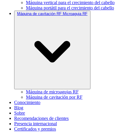
Máquina vertical para el crecimiento del cabello
Máquina portátil para el crecimiento del cabello
Máquina de cavitación RF Microaguja RF
Máquina de microagujas RF
Máquina de cavitación por RF
Conocimiento
Blog
Sobre
Recomendaciones de clientes
Presencia internacional
Certificados y premios