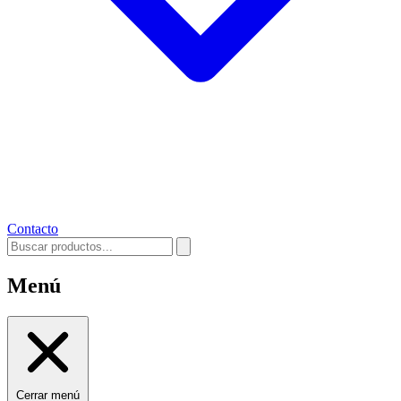
Contacto
Menú
Cerrar menú