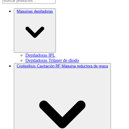
Máquinas depiladoras
Depiladoras IPL
Depiladoras Trilaser de diodo
Criolipólisis Cavitación RF Máquina reductora de grasa