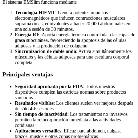
El sistema EMSlim funciona mediante
Tecnología HIEMT
: Genera potentes impulsos
electromagnéticos que inducen contracciones musculares
supramáximas, equivalentes a hacer 20.000 abdominales en
una sola sesión de 30 minutos.
Energía RF
: Aporta energía térmica controlada a las capas de
grasa subcutánea, favoreciendo la apoptosis de las células
adiposas y la producción de colágeno.
Sincronización de doble onda
: Activa simultáneamente los
músculos y las células adiposas para una escultura corporal
completa.
Principales ventajas
Seguridad aprobada por la FDA
: Todos nuestros
dispositivos cumplen las estrictas normas sobre productos
sanitarios
Resultados visibles
: Los clientes suelen ver mejoras después
de sólo 4-6 sesiones
Sin tiempo de inactividad
: Los tratamientos no invasivos
permiten la reincorporación inmediata a las actividades
cotidianas
Aplicaciones versátiles
: Eficaz para abdomen, nalgas,
brazos, muslos y otras zonas problemáticas