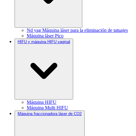
Nd yag Máquina láser para la eliminación de tatuajes
Máquina láser Pico
HIFU y máquina HIFU vaginal
Máquina HIFU
Máquina Multi HIFU
Máquina fraccionadora láser de CO2