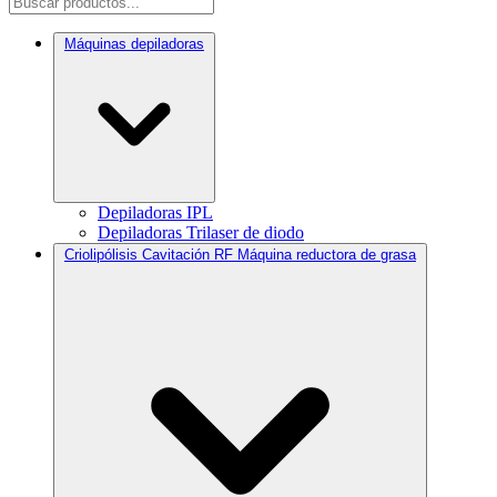
Máquinas depiladoras
Depiladoras IPL
Depiladoras Trilaser de diodo
Criolipólisis Cavitación RF Máquina reductora de grasa