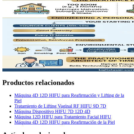
Productos relacionados
Máquina 4D 12D HIFU para Reafirmación y Lifting de la
Piel
Tratamiento de Lifting Vaginal RF HIFU 9D 7D
Máquina Dispositivo HIFU 7D 12D 4D
Máquina 12D HIFU para Tratamiento Facial HIFU
Máquina 4D 12D HIFU para Reafirmación de la Piel