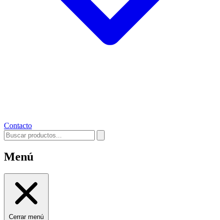
Contacto
Menú
Cerrar menú