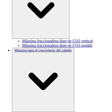
Máquina fraccionadora láser de CO2 vertical
Máquina fraccionadora láser de CO2 portátil
Máquina para el crecimiento del cabello