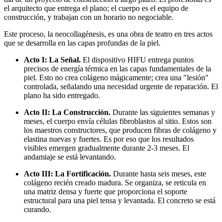
el arquitecto que entrega el plano; el cuerpo es el equipo de
construcción, y trabajan con un horario no negociable.
Este proceso, la neocollagénesis, es una obra de teatro en tres actos
que se desarrolla en las capas profundas de la piel.
Acto I: La Señal.
El dispositivo HIFU entrega puntos
precisos de energía térmica en las capas fundamentales de la
piel. Esto no crea colágeno mágicamente; crea una "lesión"
controlada, señalando una necesidad urgente de reparación. El
plano ha sido entregado.
Acto II: La Construcción.
Durante las siguientes semanas y
meses, el cuerpo envía células fibroblastos al sitio. Estos son
los maestros constructores, que producen fibras de colágeno y
elastina nuevas y fuertes. Es por eso que los resultados
visibles emergen gradualmente durante 2-3 meses. El
andamiaje se está levantando.
Acto III: La Fortificación.
Durante hasta seis meses, este
colágeno recién creado madura. Se organiza, se reticula en
una matriz densa y fuerte que proporciona el soporte
estructural para una piel tensa y levantada. El concreto se está
curando.