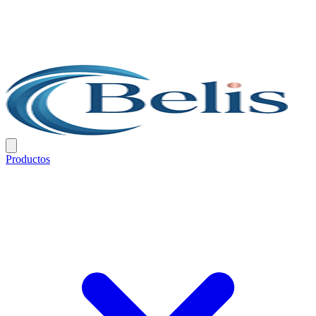
Productos