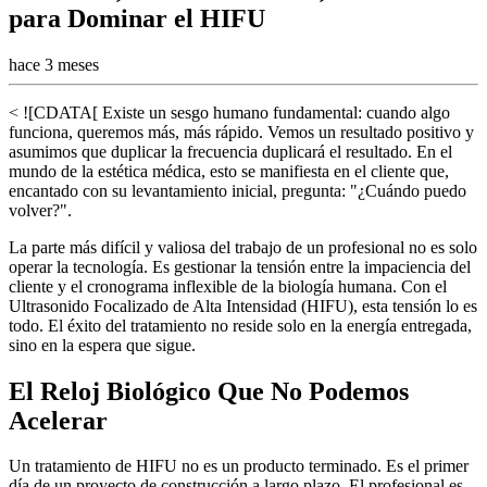
para Dominar el HIFU
hace 3 meses
< ![CDATA[ Existe un sesgo humano fundamental: cuando algo
funciona, queremos más, más rápido. Vemos un resultado positivo y
asumimos que duplicar la frecuencia duplicará el resultado. En el
mundo de la estética médica, esto se manifiesta en el cliente que,
encantado con su levantamiento inicial, pregunta: "¿Cuándo puedo
volver?".
La parte más difícil y valiosa del trabajo de un profesional no es solo
operar la tecnología. Es gestionar la tensión entre la impaciencia del
cliente y el cronograma inflexible de la biología humana. Con el
Ultrasonido Focalizado de Alta Intensidad (HIFU), esta tensión lo es
todo. El éxito del tratamiento no reside solo en la energía entregada,
sino en la espera que sigue.
El Reloj Biológico Que No Podemos
Acelerar
Un tratamiento de HIFU no es un producto terminado. Es el primer
día de un proyecto de construcción a largo plazo. El profesional es