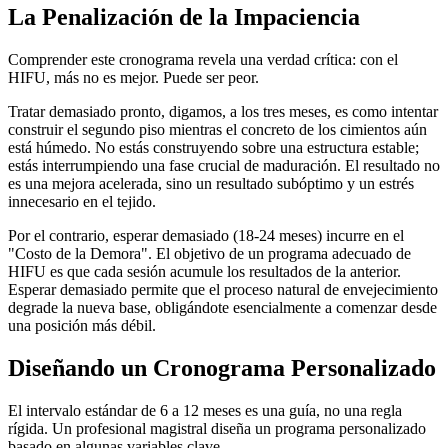
La Penalización de la Impaciencia
Comprender este cronograma revela una verdad crítica: con el
HIFU, más no es mejor. Puede ser peor.
Tratar demasiado pronto, digamos, a los tres meses, es como intentar
construir el segundo piso mientras el concreto de los cimientos aún
está húmedo. No estás construyendo sobre una estructura estable;
estás interrumpiendo una fase crucial de maduración. El resultado no
es una mejora acelerada, sino un resultado subóptimo y un estrés
innecesario en el tejido.
Por el contrario, esperar demasiado (18-24 meses) incurre en el
"Costo de la Demora". El objetivo de un programa adecuado de
HIFU es que cada sesión acumule los resultados de la anterior.
Esperar demasiado permite que el proceso natural de envejecimiento
degrade la nueva base, obligándote esencialmente a comenzar desde
una posición más débil.
Diseñando un Cronograma Personalizado
El intervalo estándar de 6 a 12 meses es una guía, no una regla
rígida. Un profesional magistral diseña un programa personalizado
basado en algunas variables clave.