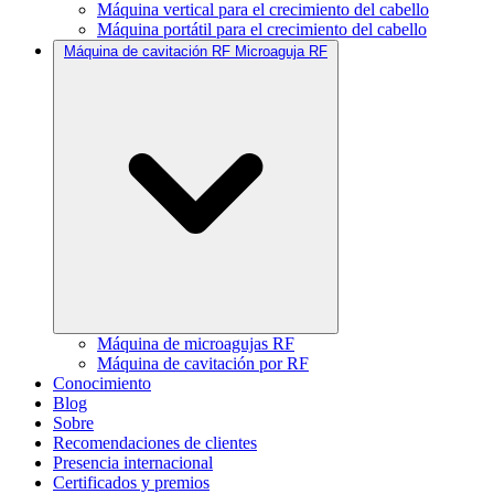
Máquina vertical para el crecimiento del cabello
Máquina portátil para el crecimiento del cabello
Máquina de cavitación RF Microaguja RF
Máquina de microagujas RF
Máquina de cavitación por RF
Conocimiento
Blog
Sobre
Recomendaciones de clientes
Presencia internacional
Certificados y premios