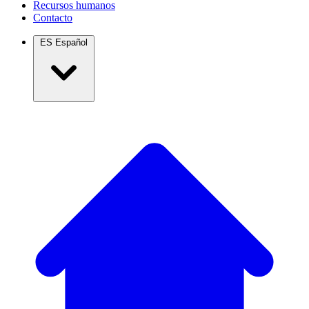
Recursos humanos
Contacto
ES
Español