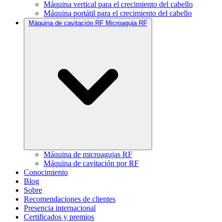
Máquina vertical para el crecimiento del cabello
Máquina portátil para el crecimiento del cabello
Máquina de cavitación RF Microaguja RF
Máquina de microagujas RF
Máquina de cavitación por RF
Conocimiento
Blog
Sobre
Recomendaciones de clientes
Presencia internacional
Certificados y premios