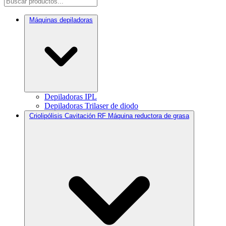
Máquinas depiladoras
Depiladoras IPL
Depiladoras Trilaser de diodo
Criolipólisis Cavitación RF Máquina reductora de grasa