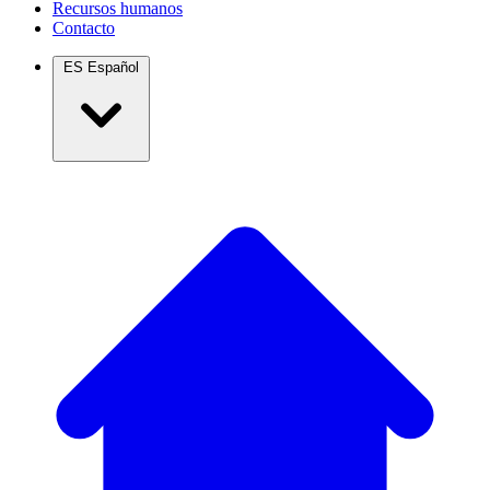
Recursos humanos
Contacto
ES
Español