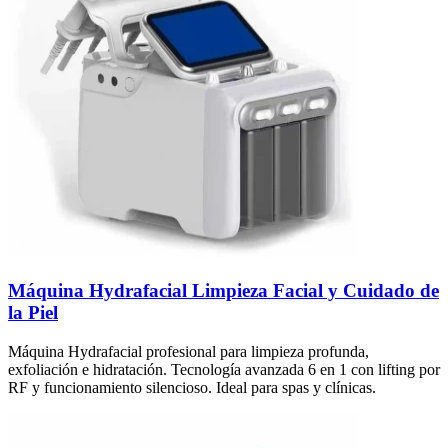
Máquina Hydrafacial Limpieza Facial y Cuidado de
la Piel
Máquina Hydrafacial profesional para limpieza profunda,
exfoliación e hidratación. Tecnología avanzada 6 en 1 con lifting por
RF y funcionamiento silencioso. Ideal para spas y clínicas.