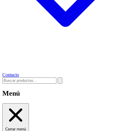
Contacto
Menú
Cerrar menú