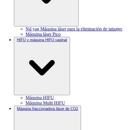
Nd yag Máquina láser para la eliminación de tatuajes
Máquina láser Pico
HIFU y máquina HIFU vaginal
Máquina HIFU
Máquina Multi HIFU
Máquina fraccionadora láser de CO2