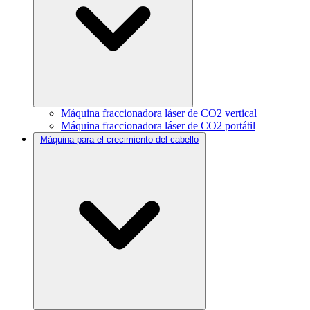
Máquina fraccionadora láser de CO2 vertical
Máquina fraccionadora láser de CO2 portátil
Máquina para el crecimiento del cabello