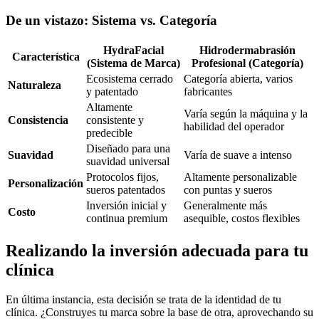
De un vistazo: Sistema vs. Categoría
HydraFacial
Hidrodermabrasión
Característica
(Sistema de Marca)
Profesional (Categoría)
Ecosistema cerrado
Categoría abierta, varios
Naturaleza
y patentado
fabricantes
Altamente
Varía según la máquina y la
Consistencia
consistente y
habilidad del operador
predecible
Diseñado para una
Suavidad
Varía de suave a intenso
suavidad universal
Protocolos fijos,
Altamente personalizable
Personalización
sueros patentados
con puntas y sueros
Inversión inicial y
Generalmente más
Costo
continua premium
asequible, costos flexibles
Realizando la inversión adecuada para tu
clínica
En última instancia, esta decisión se trata de la identidad de tu
clínica. ¿Construyes tu marca sobre la base de otra, aprovechando su