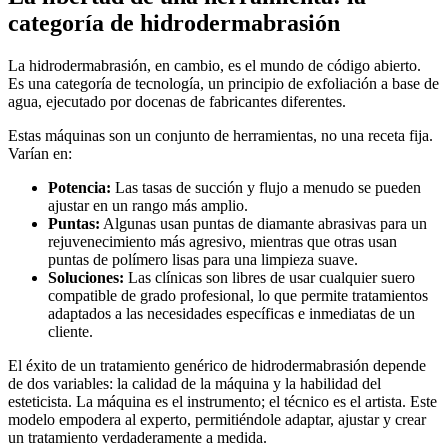
categoría de hidrodermabrasión
La hidrodermabrasión, en cambio, es el mundo de código abierto.
Es una categoría de tecnología, un principio de exfoliación a base de
agua, ejecutado por docenas de fabricantes diferentes.
Estas máquinas son un conjunto de herramientas, no una receta fija.
Varían en:
Potencia:
Las tasas de succión y flujo a menudo se pueden
ajustar en un rango más amplio.
Puntas:
Algunas usan puntas de diamante abrasivas para un
rejuvenecimiento más agresivo, mientras que otras usan
puntas de polímero lisas para una limpieza suave.
Soluciones:
Las clínicas son libres de usar cualquier suero
compatible de grado profesional, lo que permite tratamientos
adaptados a las necesidades específicas e inmediatas de un
cliente.
El éxito de un tratamiento genérico de hidrodermabrasión depende
de dos variables: la calidad de la máquina y la habilidad del
esteticista. La máquina es el instrumento; el técnico es el artista. Este
modelo empodera al experto, permitiéndole adaptar, ajustar y crear
un tratamiento verdaderamente a medida.