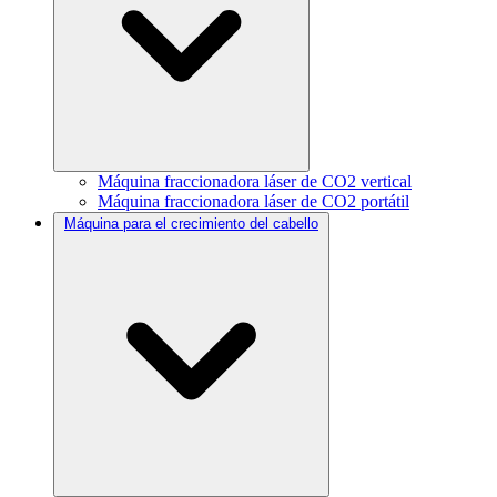
Máquina fraccionadora láser de CO2 vertical
Máquina fraccionadora láser de CO2 portátil
Máquina para el crecimiento del cabello