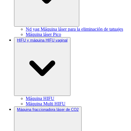
Nd yag Máquina láser para la eliminación de tatuajes
Máquina láser Pico
HIFU y máquina HIFU vaginal
Máquina HIFU
Máquina Multi HIFU
Máquina fraccionadora láser de CO2