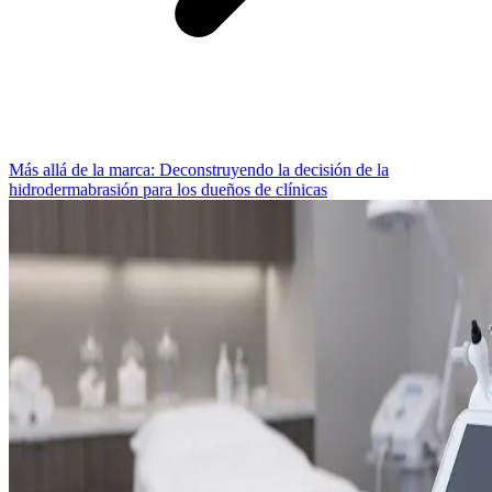
Más allá de la marca: Deconstruyendo la decisión de la
hidrodermabrasión para los dueños de clínicas