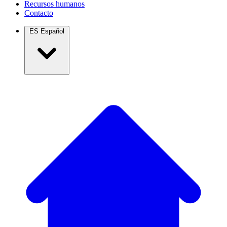
Recursos humanos
Contacto
ES
Español