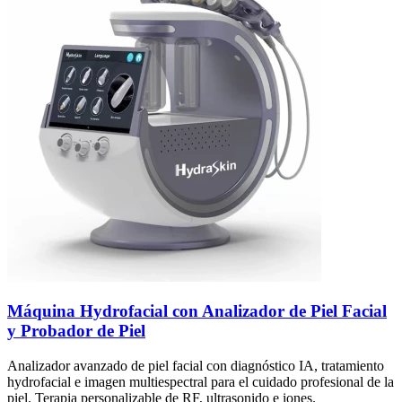
Máquina Hydrofacial con Analizador de Piel Facial
y Probador de Piel
Analizador avanzado de piel facial con diagnóstico IA, tratamiento
hydrofacial e imagen multiespectral para el cuidado profesional de la
piel. Terapia personalizable de RF, ultrasonido e iones.