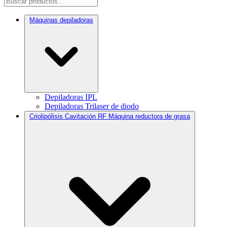
Máquinas depiladoras
Depiladoras IPL
Depiladoras Trilaser de diodo
Criolipólisis Cavitación RF Máquina reductora de grasa