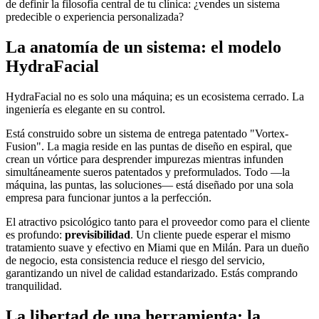
de definir la filosofía central de tu clínica: ¿vendes un sistema
predecible o experiencia personalizada?
La anatomía de un sistema: el modelo
HydraFacial
HydraFacial no es solo una máquina; es un ecosistema cerrado. La
ingeniería es elegante en su control.
Está construido sobre un sistema de entrega patentado "Vortex-
Fusion". La magia reside en las puntas de diseño en espiral, que
crean un vórtice para desprender impurezas mientras infunden
simultáneamente sueros patentados y preformulados. Todo —la
máquina, las puntas, las soluciones— está diseñado por una sola
empresa para funcionar juntos a la perfección.
El atractivo psicológico tanto para el proveedor como para el cliente
es profundo:
previsibilidad
. Un cliente puede esperar el mismo
tratamiento suave y efectivo en Miami que en Milán. Para un dueño
de negocio, esta consistencia reduce el riesgo del servicio,
garantizando un nivel de calidad estandarizado. Estás comprando
tranquilidad.
La libertad de una herramienta: la