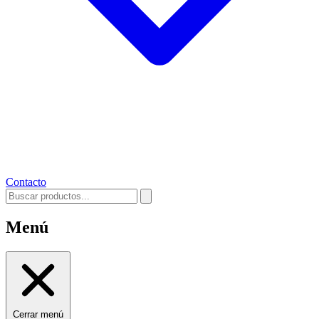
Contacto
Menú
Cerrar menú