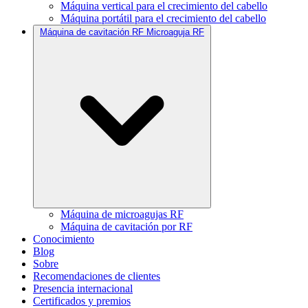
Máquina vertical para el crecimiento del cabello
Máquina portátil para el crecimiento del cabello
Máquina de cavitación RF Microaguja RF
Máquina de microagujas RF
Máquina de cavitación por RF
Conocimiento
Blog
Sobre
Recomendaciones de clientes
Presencia internacional
Certificados y premios