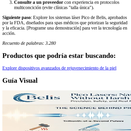
Consulte a un proveedor
con experiencia en protocolos
multiconcición (evite clínicas "talla única").
Siguiente paso
: Explore los sistemas láser Pico de Belis, aprobados
por la FDA, diseñados para spas médicos que priorizan la seguridad
y la eficacia. [Programe una demostración] para ver la tecnología en
acción.
Recuento de palabras: 3.280
Productos que podría estar buscando:
Explore dispositivos avanzados de rejuvenecimiento de la piel
Guía Visual