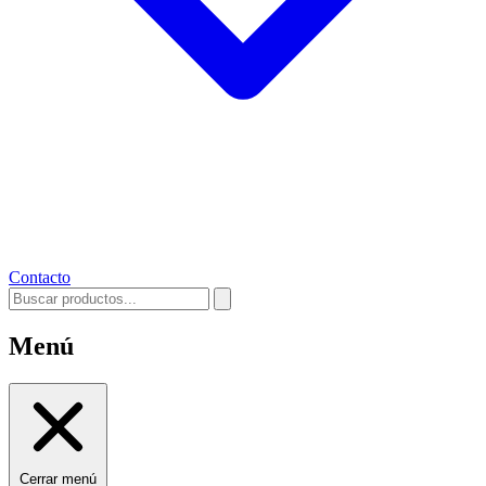
Contacto
Menú
Cerrar menú