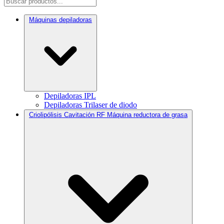
Máquinas depiladoras
Depiladoras IPL
Depiladoras Trilaser de diodo
Criolipólisis Cavitación RF Máquina reductora de grasa