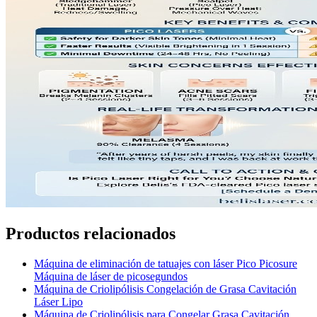
Productos relacionados
Máquina de eliminación de tatuajes con láser Pico Picosure
Máquina de láser de picosegundos
Máquina de Criolipólisis Congelación de Grasa Cavitación
Láser Lipo
Máquina de Criolipólisis para Congelar Grasa Cavitación