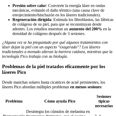
Presión sobre calor
: Convierte la energía láser en ondas
mecánicas, evitando el daño térmico (una causa clave de
enrojecimiento/hinchazón en los láseres tradicionales).
Regeneración dirigida
: Estimula los fibroblastos, las fábricas
de colágeno de su piel, para que se reconstruyan desde
adentro. Los estudios muestran un
aumento del 200%
en la
densidad de colágeno después de 3 sesiones.
¿Alguna vez se ha preguntado por qué algunos tratamientos con
láser dejan la piel con un aspecto "exagerado"? Los láseres
tradicionales a menudo alteran la barrera cutánea, mientras que la
tecnología Pico trabaja con su biología.
Problemas de la piel tratados eficazmente por los
láseres Pico
Desde manchas solares hasta cicatrices de acné persistentes, los
láseres Pico abordan múltiples problemas
en menos sesiones
:
Sesiones
Problema
Cómo ayuda Pico
típicas
necesarias
Desintegra los cúmulos de melanina en