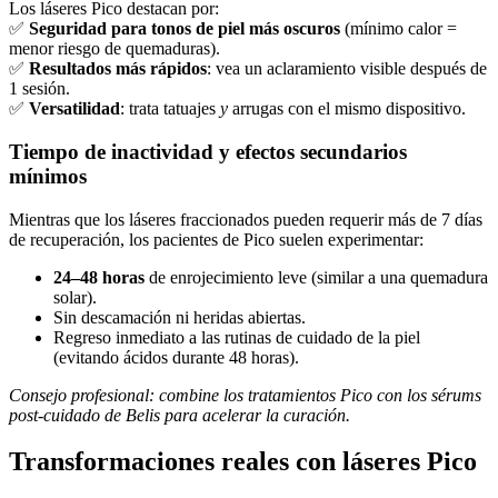
Los láseres Pico destacan por:
✅
Seguridad para tonos de piel más oscuros
(mínimo calor =
menor riesgo de quemaduras).
✅
Resultados más rápidos
: vea un aclaramiento visible después de
1 sesión.
✅
Versatilidad
: trata tatuajes
y
arrugas con el mismo dispositivo.
Tiempo de inactividad y efectos secundarios
mínimos
Mientras que los láseres fraccionados pueden requerir más de 7 días
de recuperación, los pacientes de Pico suelen experimentar:
24–48 horas
de enrojecimiento leve (similar a una quemadura
solar).
Sin descamación ni heridas abiertas.
Regreso inmediato a las rutinas de cuidado de la piel
(evitando ácidos durante 48 horas).
Consejo profesional: combine los tratamientos Pico con los sérums
post-cuidado de Belis para acelerar la curación.
Transformaciones reales con láseres Pico