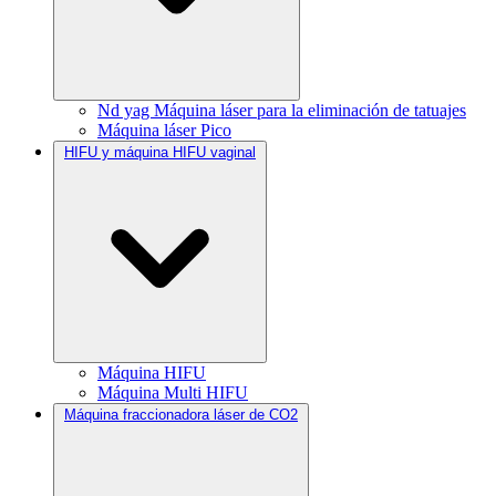
Nd yag Máquina láser para la eliminación de tatuajes
Máquina láser Pico
HIFU y máquina HIFU vaginal
Máquina HIFU
Máquina Multi HIFU
Máquina fraccionadora láser de CO2