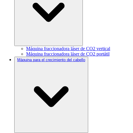
Máquina fraccionadora láser de CO2 vertical
Máquina fraccionadora láser de CO2 portátil
Máquina para el crecimiento del cabello