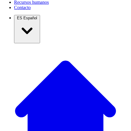
Recursos humanos
Contacto
ES
Español