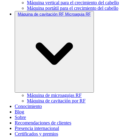
Máquina vertical para el crecimiento del cabello
Máquina portátil para el crecimiento del cabello
Máquina de cavitación RF Microaguja RF
Máquina de microagujas RF
Máquina de cavitación por RF
Conocimiento
Blog
Sobre
Recomendaciones de clientes
Presencia internacional
Certificados y premios