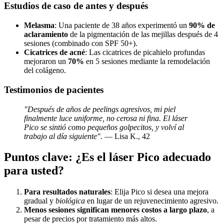
Estudios de caso de antes y después
Melasma
: Una paciente de 38 años experimentó un
90% de
aclaramiento
de la pigmentación de las mejillas después de 4
sesiones (combinado con SPF 50+).
Cicatrices de acné
: Las cicatrices de picahielo profundas
mejoraron un
70%
en 5 sesiones mediante la remodelación
del colágeno.
Testimonios de pacientes
"Después de años de peelings agresivos, mi piel
finalmente luce uniforme, no cerosa ni fina. El láser
Pico se sintió como pequeños golpecitos, y volví al
trabajo al día siguiente".
— Lisa K., 42
Puntos clave: ¿Es el láser Pico adecuado
para usted?
Para resultados naturales
: Elija Pico si desea una mejora
gradual y
biológica
en lugar de un rejuvenecimiento agresivo.
Menos sesiones significan menores costos a largo plazo
, a
pesar de precios por tratamiento más altos.