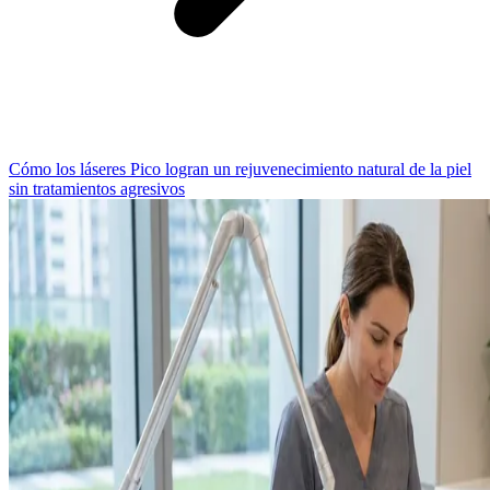
Cómo los láseres Pico logran un rejuvenecimiento natural de la piel
sin tratamientos agresivos