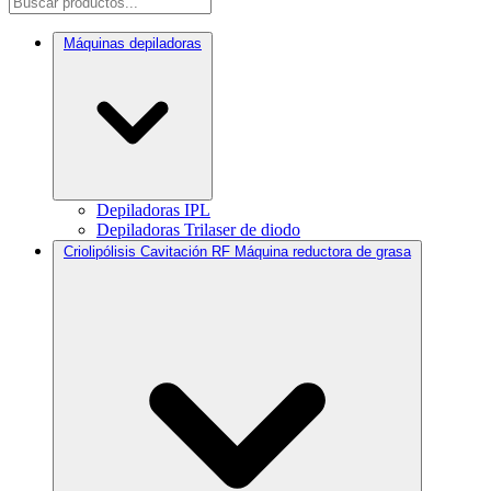
Máquinas depiladoras
Depiladoras IPL
Depiladoras Trilaser de diodo
Criolipólisis Cavitación RF Máquina reductora de grasa