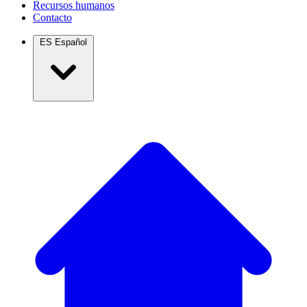
Recursos humanos
Contacto
ES
Español