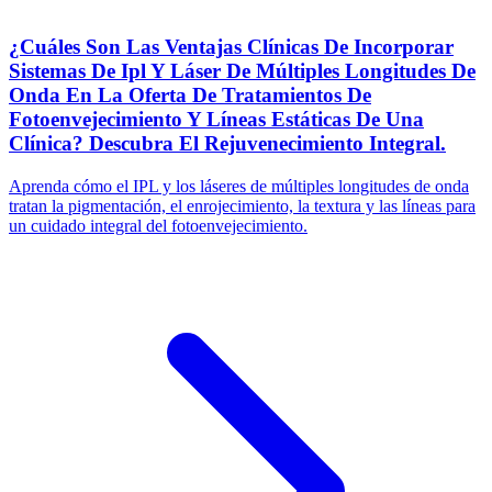
¿Cuáles Son Las Ventajas Clínicas De Incorporar
Sistemas De Ipl Y Láser De Múltiples Longitudes De
Onda En La Oferta De Tratamientos De
Fotoenvejecimiento Y Líneas Estáticas De Una
Clínica? Descubra El Rejuvenecimiento Integral.
Aprenda cómo el IPL y los láseres de múltiples longitudes de onda
tratan la pigmentación, el enrojecimiento, la textura y las líneas para
un cuidado integral del fotoenvejecimiento.