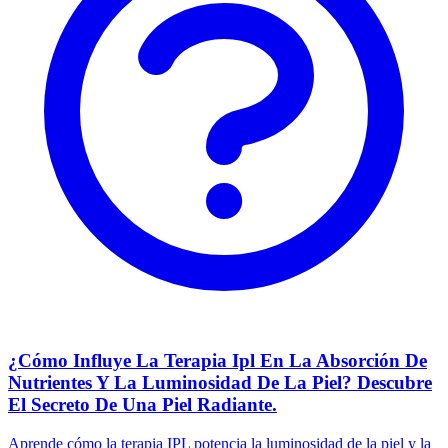
¿Cómo Influye La Terapia Ipl En La Absorción De
Nutrientes Y La Luminosidad De La Piel? Descubre
El Secreto De Una Piel Radiante.
Aprende cómo la terapia IPL potencia la luminosidad de la piel y la