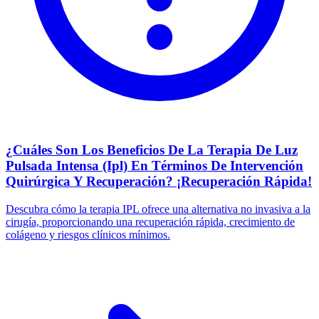
¿Cuáles Son Los Beneficios De La Terapia De Luz
Pulsada Intensa (Ipl) En Términos De Intervención
Quirúrgica Y Recuperación? ¡Recuperación Rápida!
Descubra cómo la terapia IPL ofrece una alternativa no invasiva a la
cirugía, proporcionando una recuperación rápida, crecimiento de
colágeno y riesgos clínicos mínimos.