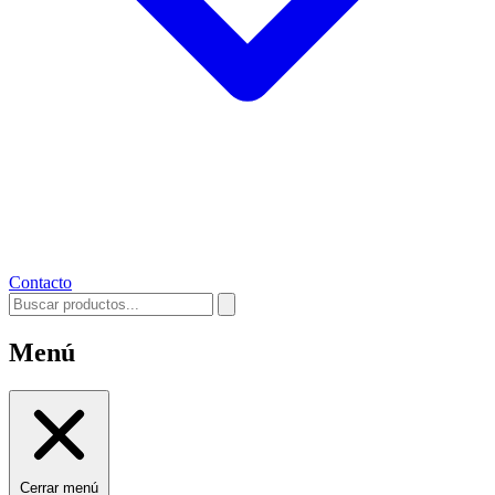
Contacto
Menú
Cerrar menú