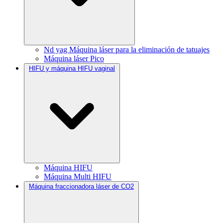
Nd yag Máquina láser para la eliminación de tatuajes
Máquina láser Pico
HIFU y máquina HIFU vaginal
Máquina HIFU
Máquina Multi HIFU
Máquina fraccionadora láser de CO2