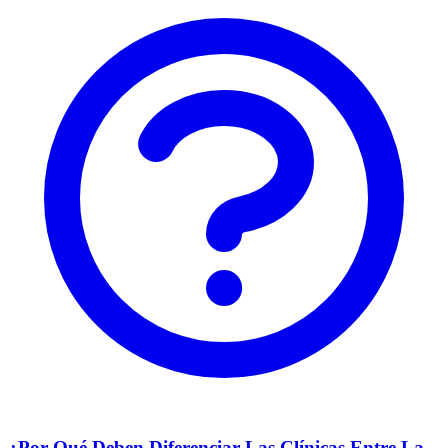
¿Por Qué Deben Diferenciar Las Clínicas Entre La