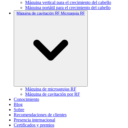
Máquina vertical para el crecimiento del cabello
Máquina portátil para el crecimiento del cabello
Máquina de cavitación RF Microaguja RF
Máquina de microagujas RF
Máquina de cavitación por RF
Conocimiento
Blog
Sobre
Recomendaciones de clientes
Presencia internacional
Certificados y premios