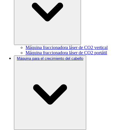
Máquina fraccionadora láser de CO2 vertical
Máquina fraccionadora láser de CO2 portátil
Máquina para el crecimiento del cabello